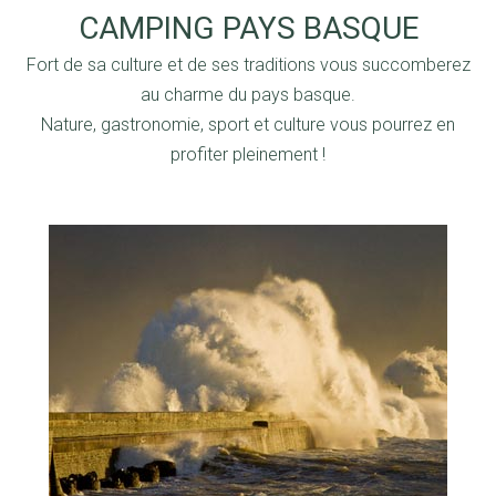
CAMPING PAYS BASQUE
Fort de sa culture et de ses traditions vous succomberez
au charme du pays basque.
Nature, gastronomie, sport et culture vous pourrez en
profiter pleinement !